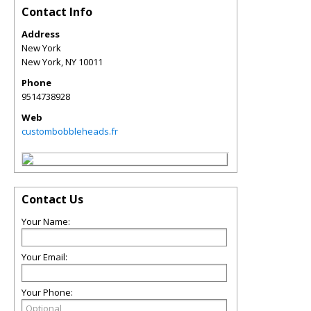
Contact Info
Address
New York
New York
,
NY
10011
Phone
9514738928
Web
custombobbleheads.fr
Contact Us
Your Name:
Your Email:
Your Phone: