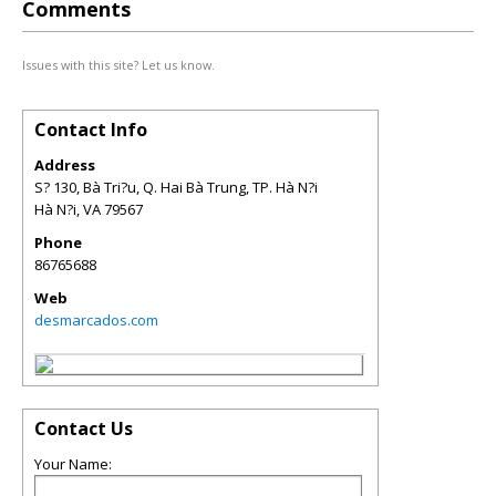
Comments
Issues with this site? Let us know.
Contact Info
Address
S? 130, Bà Tri?u, Q. Hai Bà Trung, TP. Hà N?i
Hà N?i
,
VA
79567
Phone
86765688
Web
desmarcados.com
Contact Us
Your Name: