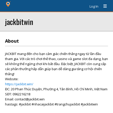
Log In
jackbitwin
About
JACKBIT mang đến cho bạn cảm giác chiến thắng ngay từ lần đầu
tham gia. Với các trò chơi thể thao, casino và game slot đa dạng, bạn
sẽ không thể ngừng chơi khi bắt đầu. Đặc biệt, JACKBIT còn cung cấp
các phần thưởng hấp dẫn giúp bạn dễ dàng gia tăng cơ hội chiến
thắng!
Website:
https://jackbit.win/
ĐC: 20 Phan Thúc Duyện, Phường 4, Tân Bình, Hồ Chí Minh, Việt Nam
SĐT: 0962216218
Email: contact@jackbit.win
hastags: #jackbit #nhacaijackbit #trangchujackbit #jackbitwin