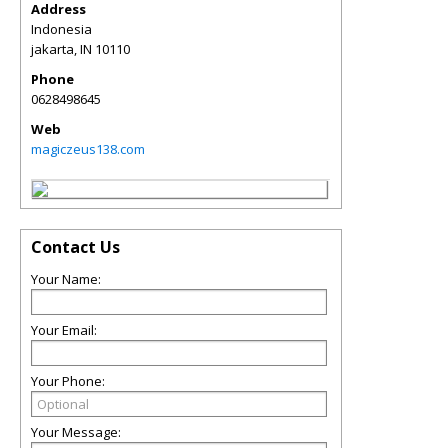
Address
Indonesia
jakarta
,
IN
10110
Phone
0628498645
Web
magiczeus138.com
Contact Us
Your Name:
Your Email:
Your Phone:
Your Message: