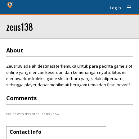
Log In
zeus138
About
Zeus138 adalah destinasi terkemuka untuk para pecinta game slot
online yang mencari keseruan dan kemenangan nyata. Situs ini
menawarkan koleksi game slot terbaru yang selalu diperbarui,
sehingga player dapat menikmati beragam tema dan fitur inovatif.
Comments
Issues with this site? Let us know.
Contact Info